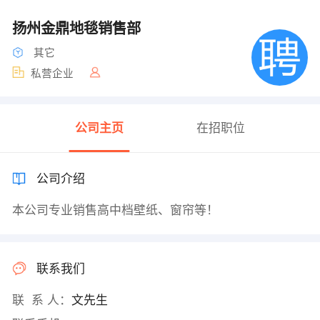
扬州金鼎地毯销售部
其它
私营企业
公司主页
在招职位
公司介绍
本公司专业销售高中档壁纸、窗帘等！
联系我们
联 系 人：
文先生