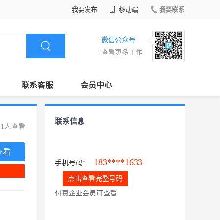
我要发布
移动端
我要联系
微信公众号
查看更多工作
联系客服
会员中心
联系信息
11人查看
查看
183****1633
手机号码：
点击查看完整号码
付费企业会员可查看