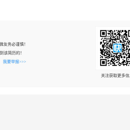
微友务必谨慎！
n上看到该简历的！
。
我要举报>>>
关注获取更多信