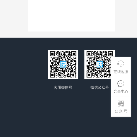
在线客服
客服微信号
微信公众号
会员中心
公 众 号