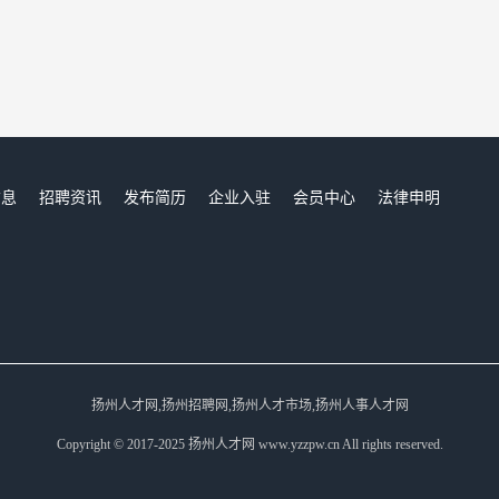
信息
招聘资讯
发布简历
企业入驻
会员中心
法律申明
们
扬州人才网,扬州招聘网,扬州人才市场,扬州人事人才网
Copyright © 2017-2025 扬州人才网 www.yzzpw.cn All rights reserved.